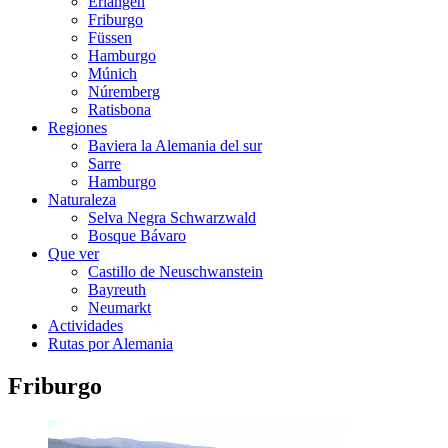
Erlangen
Friburgo
Füssen
Hamburgo
Múnich
Núremberg
Ratisbona
Regiones
Baviera la Alemania del sur
Sarre
Hamburgo
Naturaleza
Selva Negra Schwarzwald
Bosque Bávaro
Que ver
Castillo de Neuschwanstein
Bayreuth
Neumarkt
Actividades
Rutas por Alemania
Friburgo