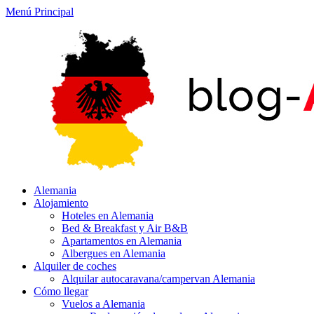
Menú Principal
Alemania
Alojamiento
Hoteles en Alemania
Bed & Breakfast y Air B&B
Apartamentos en Alemania
Albergues en Alemania
Alquiler de coches
Alquilar autocaravana/campervan Alemania
Cómo llegar
Vuelos a Alemania