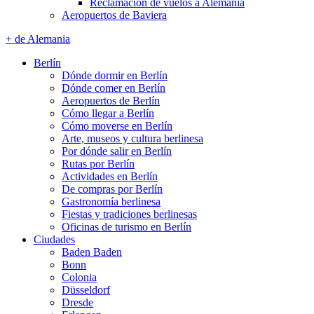
Reclamación de vuelos a Alemania
Aeropuertos de Baviera
+ de Alemania
Berlín
Dónde dormir en Berlín
Dónde comer en Berlín
Aeropuertos de Berlín
Cómo llegar a Berlín
Cómo moverse en Berlín
Arte, museos y cultura berlinesa
Por dónde salir en Berlín
Rutas por Berlín
Actividades en Berlín
De compras por Berlín
Gastronomía berlinesa
Fiestas y tradiciones berlinesas
Oficinas de turismo en Berlín
Ciudades
Baden Baden
Bonn
Colonia
Düsseldorf
Dresde