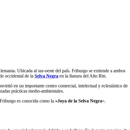
emania. Ubicada al sur-oeste del país. Friburgo se extiende a ambos
de occidental de la
Selva Negra
en la llanura del Alto Rin.
nvirtió en un importante centro comercial, intelectual y eclesiástico de
nzadas prácticas medio-ambientales.
a. Friburgo es conocida como la
«Joya de la Selva Negra
«.