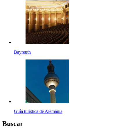
Bayreuth
Guía turística de Alemania
Buscar