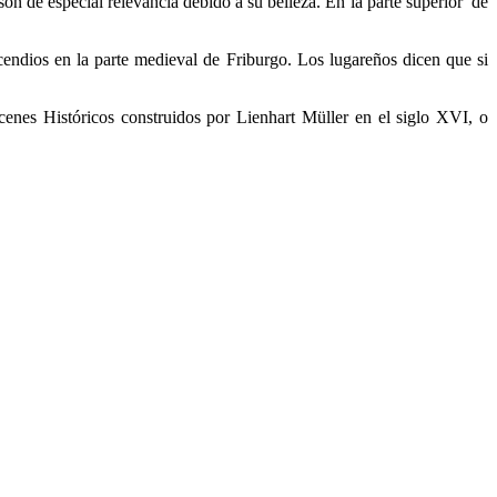
on de especial relevancia debido a su belleza. En la parte superior de
endios en la parte medieval de Friburgo. Los lugareños dicen que si
enes Históricos construidos por Lienhart Müller en el siglo XVI, o