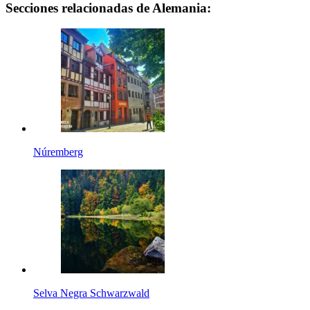
Secciones relacionadas de Alemania:
Núremberg
Selva Negra Schwarzwald