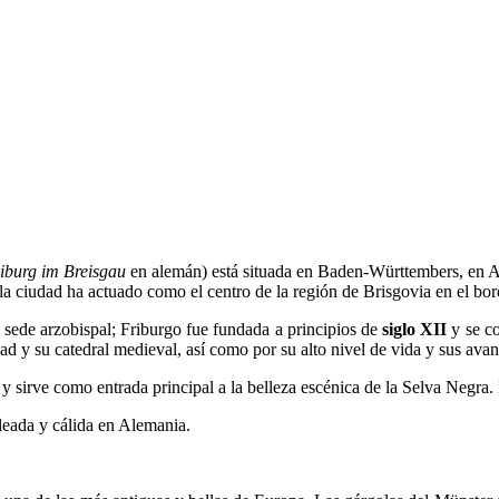
iburg im Breisgau
en alemán) está situada en Baden-Württembers, en Al
 la ciudad ha actuado como el centro de la región de Brisgovia en el bor
y sede arzobispal; Friburgo fue fundada a principios de
siglo XII
y se co
dad y su catedral medieval, así como por su alto nivel de vida y sus ava
a y sirve como entrada principal a la belleza escénica de la Selva Negr
oleada y cálida en Alemania.