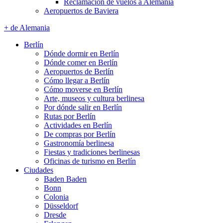
Reclamación de vuelos a Alemania
Aeropuertos de Baviera
+ de Alemania
Berlín
Dónde dormir en Berlín
Dónde comer en Berlín
Aeropuertos de Berlín
Cómo llegar a Berlín
Cómo moverse en Berlín
Arte, museos y cultura berlinesa
Por dónde salir en Berlín
Rutas por Berlín
Actividades en Berlín
De compras por Berlín
Gastronomía berlinesa
Fiestas y tradiciones berlinesas
Oficinas de turismo en Berlín
Ciudades
Baden Baden
Bonn
Colonia
Düsseldorf
Dresde