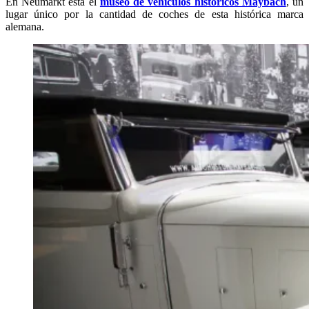
En Neumarkt está el
museo de vehículos históricos Maybach
, un
lugar único por la cantidad de coches de esta histórica marca
alemana.