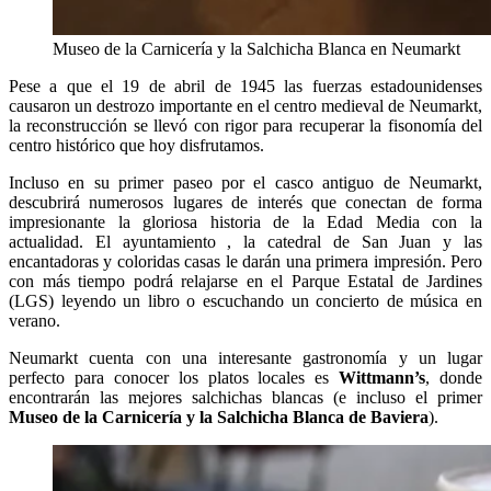
Museo de la Carnicería y la Salchicha Blanca en Neumarkt
Pese a que el 19 de abril de 1945 las fuerzas estadounidenses
causaron un destrozo importante en el centro medieval de Neumarkt,
la reconstrucción se llevó con rigor para recuperar la fisonomía del
centro histórico que hoy disfrutamos.
Incluso en su primer paseo por el casco antiguo de Neumarkt,
descubrirá numerosos lugares de interés que conectan de forma
impresionante la gloriosa historia de la Edad Media con la
actualidad. El ayuntamiento , la catedral de San Juan y las
encantadoras y coloridas casas le darán una primera impresión. Pero
con más tiempo podrá relajarse en el Parque Estatal de Jardines
(LGS) leyendo un libro o escuchando un concierto de música en
verano.
Neumarkt cuenta con una interesante gastronomía y un lugar
perfecto para conocer los platos locales es
Wittmann’s
, donde
encontrarán las mejores salchichas blancas (e incluso el primer
Museo de la Carnicería y la Salchicha Blanca de Baviera
).